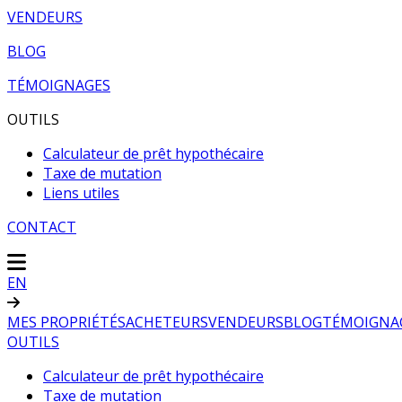
VENDEURS
BLOG
TÉMOIGNAGES
OUTILS
Calculateur de prêt hypothécaire
Taxe de mutation
Liens utiles
CONTACT
EN
MES PROPRIÉTÉS
ACHETEURS
VENDEURS
BLOG
TÉMOIGNA
OUTILS
Calculateur de prêt hypothécaire
Taxe de mutation