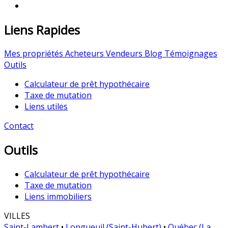
Liens Rapides
Mes propriétés
Acheteurs
Vendeurs
Blog
Témoignages
Outils
Calculateur de prêt hypothécaire
Taxe de mutation
Liens utiles
Contact
Outils
Calculateur de prêt hypothécaire
Taxe de mutation
Liens immobiliers
VILLES
Saint-Lambert
•
Longueuil (Saint-Hubert)
•
Québec (La