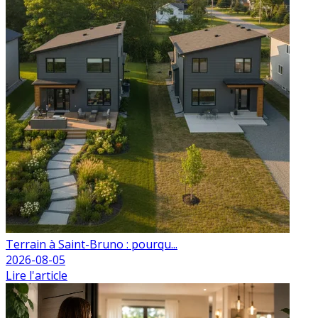
Terrain à Saint-Bruno : pourqu...
2026-08-05
Lire l'article