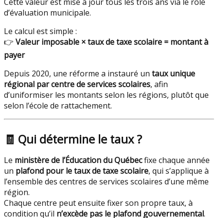
Cette valeur est mise à jour tous les trois ans via le rôle
d’évaluation municipale.
Le calcul est simple :
👉
Valeur imposable × taux de taxe scolaire = montant à
payer
Depuis 2020, une réforme a instauré un
taux unique
régional par centre de services scolaires
, afin
d’uniformiser les montants selon les régions, plutôt que
selon l’école de rattachement.
🧾
Qui détermine le taux ?
Le
ministère de l’Éducation du Québec
fixe chaque année
un
plafond pour le taux de taxe scolaire
, qui s’applique à
l’ensemble des centres de services scolaires d’une même
région.
Chaque centre peut ensuite fixer son propre taux, à
condition qu’il
n’excède pas le plafond gouvernemental
.