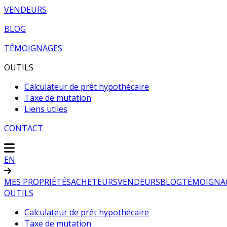
VENDEURS
BLOG
TÉMOIGNAGES
OUTILS
Calculateur de prêt hypothécaire
Taxe de mutation
Liens utiles
CONTACT
EN
MES PROPRIÉTÉS
ACHETEURS
VENDEURS
BLOG
TÉMOIGNA
OUTILS
Calculateur de prêt hypothécaire
Taxe de mutation