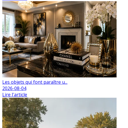
Les objets qui font paraître u...
2026-08-04
Lire l'article