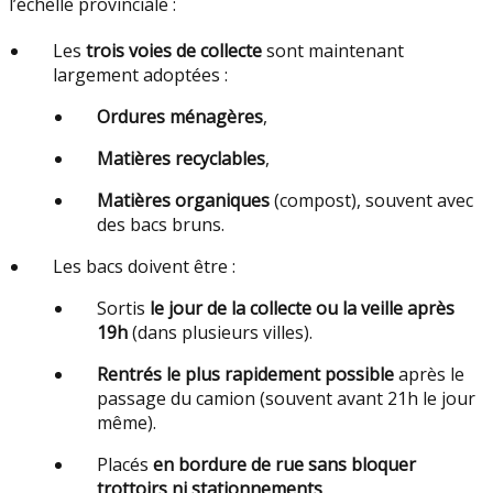
l’échelle provinciale :
Les
trois voies de collecte
sont maintenant
largement adoptées :
Ordures ménagères
,
Matières recyclables
,
Matières organiques
(compost), souvent avec
des bacs bruns.
Les bacs doivent être :
Sortis
le jour de la collecte ou la veille après
19h
(dans plusieurs villes).
Rentrés le plus rapidement possible
après le
passage du camion (souvent avant 21h le jour
même).
Placés
en bordure de rue sans bloquer
trottoirs ni stationnements
.