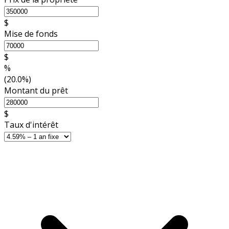
$
Mise de fonds
$
%
(20.0%)
Montant du prêt
$
Taux d'intérêt