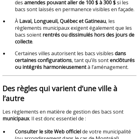
des
amendes pouvant aller de 100 $ à 300 $
si les
bacs sont laissés en permanence visibles en façade.
À
Laval, Longueuil, Québec et Gatineau
, les
règlements municipaux exigent également que les
bacs soient
rentrés ou dissimulés hors des jours de
collecte
.
Certaines villes autorisent les bacs visibles
dans
certaines configurations
, tant qu’ils sont
enclôturés
ou intégrés harmonieusement
à l’aménagement.
Des règles qui varient d’une ville à
l’autre
Les règlements en matière de gestion des bacs sont
municipaux
. Il est donc essentiel de :
Consulter le site Web officiel
de votre municipalité
(ou arrondissement dans le cas de Montréal).