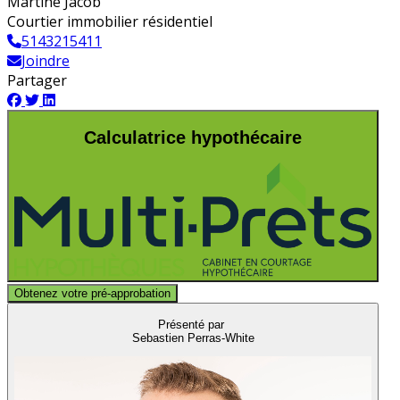
Martine Jacob
Courtier immobilier résidentiel
5143215411
Joindre
Partager
Calculatrice hypothécaire
Obtenez votre pré-approbation
Présenté par
Sebastien Perras-White