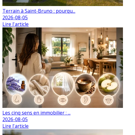
Terrain à Saint-Bruno : pourqu...
2026-08-05
Lire l'article
Les cinq sens en immobilier : ...
2026-08-05
Lire l'article