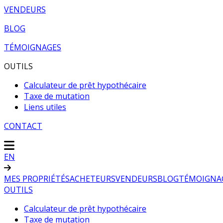
VENDEURS
BLOG
TÉMOIGNAGES
OUTILS
Calculateur de prêt hypothécaire
Taxe de mutation
Liens utiles
CONTACT
EN
MES PROPRIÉTÉS
ACHETEURS
VENDEURS
BLOG
TÉMOIGNA
OUTILS
Calculateur de prêt hypothécaire
Taxe de mutation