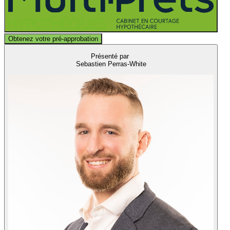
Obtenez votre pré-approbation
Présenté par
Sebastien Perras-White