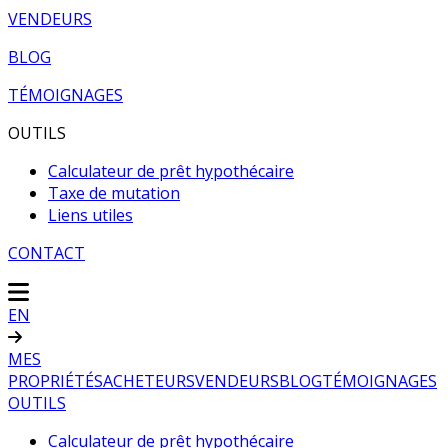
VENDEURS
BLOG
TÉMOIGNAGES
OUTILS
Calculateur de prêt hypothécaire
Taxe de mutation
Liens utiles
CONTACT
EN
MES
PROPRIÉTÉS
ACHETEURS
VENDEURS
BLOG
TÉMOIGNAGES
OUTILS
Calculateur de prêt hypothécaire