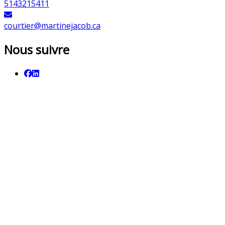
5143215411
courtier@martinejacob.ca
Nous suivre