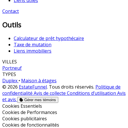
Liens utiles
Contact
Outils
Calculateur de prêt hypothécaire
Taxe de mutation
Liens immobiliers
VILLES
Portneuf
TYPES
Duplex
•
Maison à étages
© 2026
EstateFunnel
. Tous droits réservés.
Politique de
confidentialité
Avis de collecte
Conditions d’utilisation
Avis
et avis
Gérer mes témoins
Activer
Cookies Essentiels
Activer
Cookies de Performances
Activer
Cookies publicitaires
Activer
Cookies de fonctionnalités