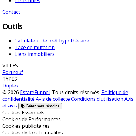
Liens utiles
Contact
Outils
Calculateur de prêt hypothécaire
Taxe de mutation
Liens immobiliers
VILLES
Portneuf
TYPES
Duplex
© 2026
EstateFunnel
. Tous droits réservés.
Politique de
confidentialité
Avis de collecte
Conditions d’utilisation
Avis
et avis
Gérer mes témoins
Activer
Cookies Essentiels
Activer
Cookies de Performances
Activer
Cookies publicitaires
Activer
Cookies de fonctionnalités