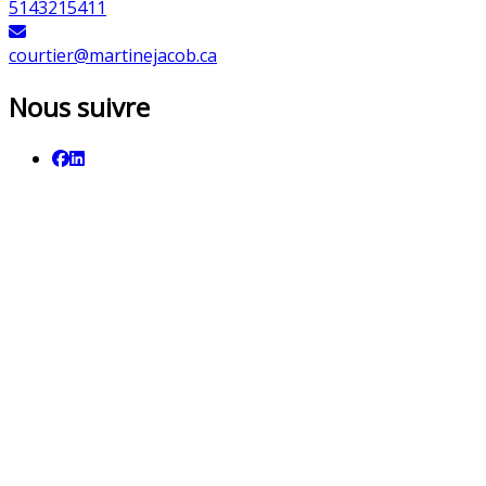
5143215411
courtier@martinejacob.ca
Nous suivre