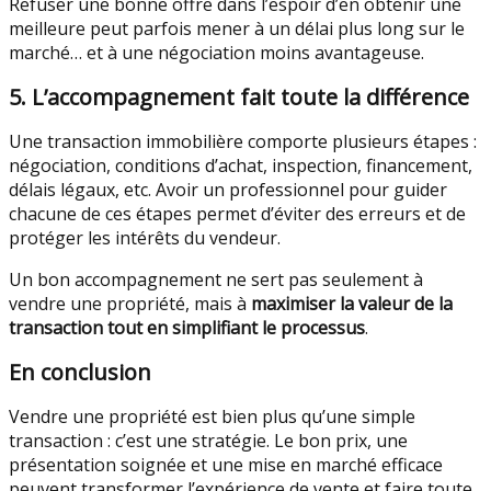
Refuser une bonne offre dans l’espoir d’en obtenir une
meilleure peut parfois mener à un délai plus long sur le
marché… et à une négociation moins avantageuse.
5. L’accompagnement fait toute la différence
Une transaction immobilière comporte plusieurs étapes :
négociation, conditions d’achat, inspection, financement,
délais légaux, etc. Avoir un professionnel pour guider
chacune de ces étapes permet d’éviter des erreurs et de
protéger les intérêts du vendeur.
Un bon accompagnement ne sert pas seulement à
vendre une propriété, mais à
maximiser la valeur de la
transaction tout en simplifiant le processus
.
En conclusion
Vendre une propriété est bien plus qu’une simple
transaction : c’est une stratégie. Le bon prix, une
présentation soignée et une mise en marché efficace
peuvent transformer l’expérience de vente et faire toute