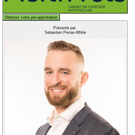
Obtenez votre pré-approbation
Présenté par
Sebastien Perras-White