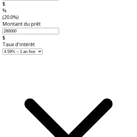
$
%
(20.0%)
Montant du prêt
$
Taux d'intérêt