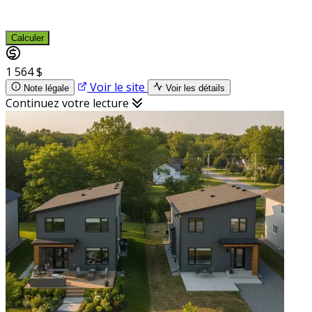
Calculer
1 564 $
Voir le site
Note légale
Voir les détails
Continuez votre lecture