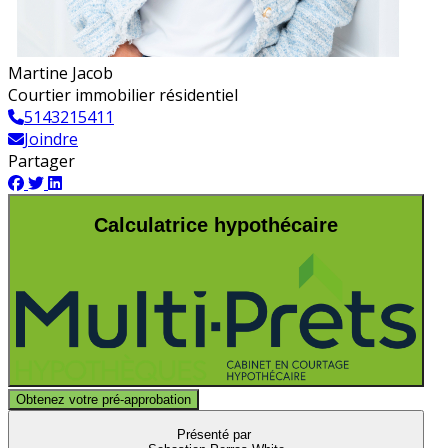
Martine Jacob
Courtier immobilier résidentiel
5143215411
Joindre
Partager
Calculatrice hypothécaire
Obtenez votre pré-approbation
Présenté par