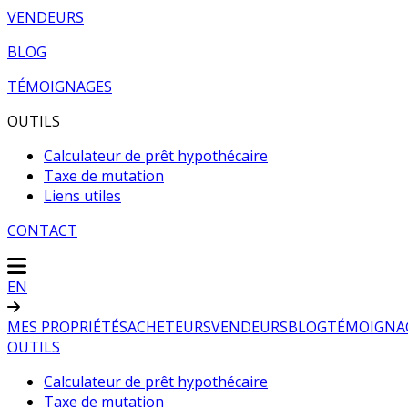
VENDEURS
BLOG
TÉMOIGNAGES
OUTILS
Calculateur de prêt hypothécaire
Taxe de mutation
Liens utiles
CONTACT
EN
MES PROPRIÉTÉS
ACHETEURS
VENDEURS
BLOG
TÉMOIGNA
OUTILS
Calculateur de prêt hypothécaire
Taxe de mutation